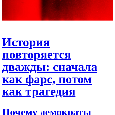
История
повторяется
дважды: сначала
как фарс, потом
как трагедия
Почему демократы