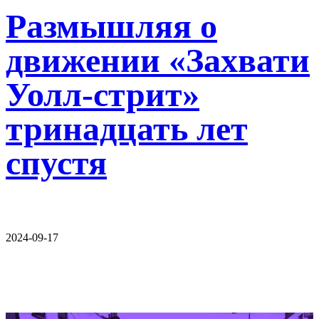
Размышляя о
движении «Захвати
Уолл-стрит»
тринадцать лет
спустя
2024-09-17