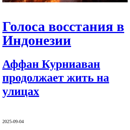
Голоса восстания в
Индонезии
Аффан Курниаван
продолжает жить на
улицах
2025-09-04