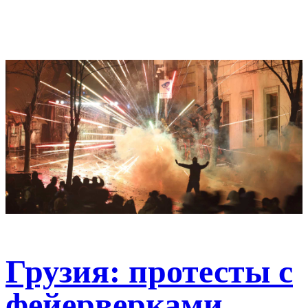
Грузия: протесты с
фейерверками