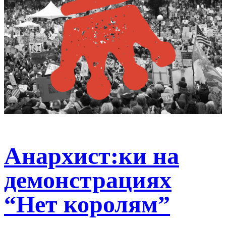
Анархист:ки на
демонстрациях
“Нет королям”