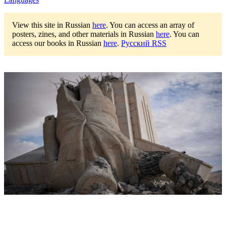
View this site in Russian
here
.
You can access an array of
posters, zines, and other materials in Russian
here
.
You can
access our books in Russian
here
.
Русский RSS