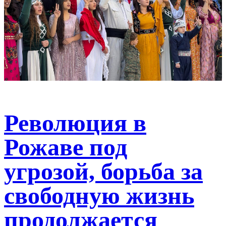
Революция в
Рожаве под
угрозой, борьба за
свободную жизнь
продолжается