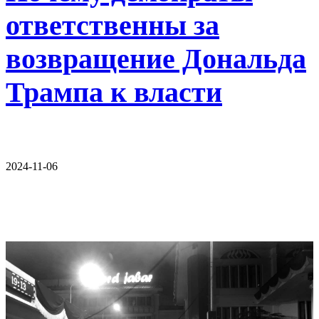
ответственны за
возвращение Дональда
Трампа к власти
2024-11-06