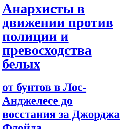
Анархисты в
движении против
полиции и
превосходства
белых
от бунтов в Лос-
Анджелесе до
восстания за Джорджа
Флойда