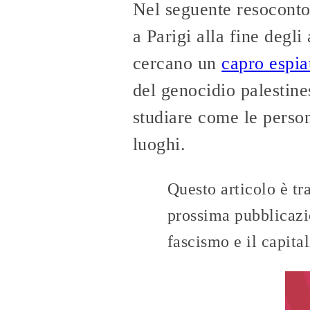
Nel seguente resoconto,
a Parigi alla fine deg
cercano un
capro espia
del genocidio palestin
studiare come le persone
luoghi.
Questo articolo è tr
prossima pubblicazi
fascismo e il capital