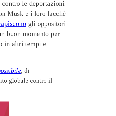
 contro le deportazioni
on Musk e i loro lacchè
rapiscono
gli oppositori
è un buon momento per
 in altri tempi e
ossibile
, di
to globale contro il