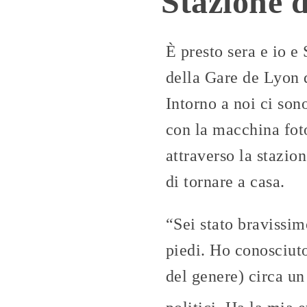
Stazione d
È presto sera e io e 
della Gare de Lyon d
Intorno a noi ci son
con la macchina foto
attraverso la stazio
di tornare a casa.
“Sei stato bravissim
piedi. Ho conosciut
del genere) circa un