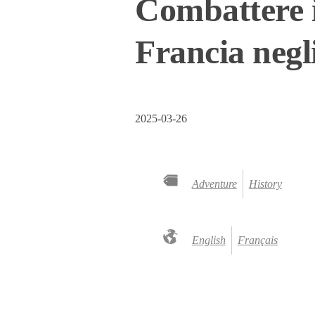
Combattere i
Francia negl
2025-03-26
Adventure
History
English
Français