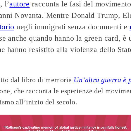
 l’
autore
racconta le fasi del movimento
li anni Novanta. Mentre Donald Trump, El
torio
negli immigrati senza documenti e
ese anche quando hanno la green card, 
 hanno resistito alla violenza dello Stato
atto dal libro di memorie
Un’altra guerra è p
one, che racconta le esperienze del movimen
ismo all’inizio del secolo.