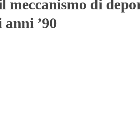
l meccanismo di depor
i anni ’90