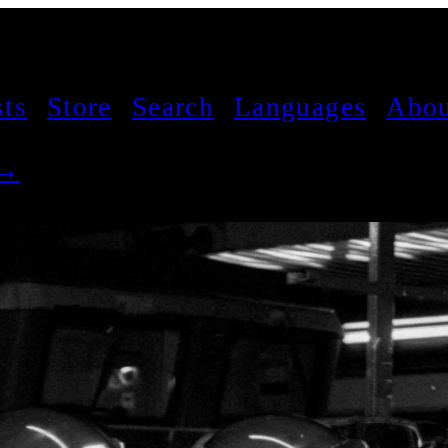
sts
Store
Search
Languages
Abou
 →