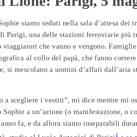
i Lione: Parigi, 5 ma
Sophie siamo seduti nella sala d’attesa dei t
i Parigi, una delle stazioni ferroviarie più t
o viaggiatori che vanno e vengono. Famiglie di
grafica al collo del papà, che fanno correre
ne, si mescolano a uomini d’affari dall’aria 
o a scegliere i vestiti”, mi dice mentre mi os
o Sophie a un’azione (o manifestazione, o c
 anno fa, e da allora siamo inseparabili dura
1