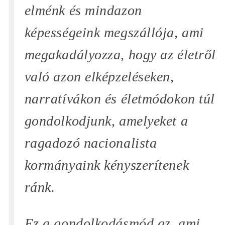
elménk és mindazon
képességeink megszállója, ami
megakadályozza, hogy az életről
való azon elképzeléseken,
narratívákon és életmódokon túl
gondolkodjunk, amelyeket a
ragadozó nacionalista
kormányaink kényszerítenek
ránk.
Ez a gondolkodásmód az, ami