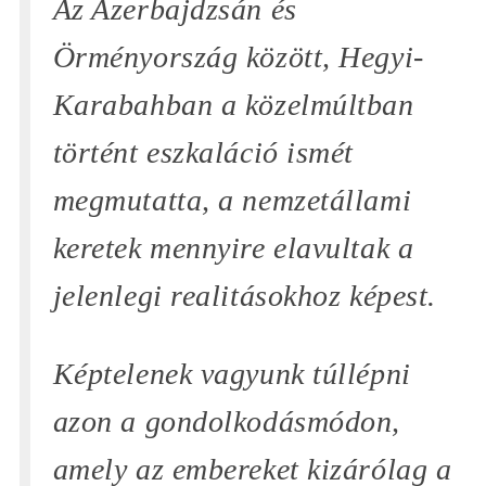
Az Azerbajdzsán és
Örményország között, Hegyi-
Karabahban a közelmúltban
történt eszkaláció ismét
megmutatta, a nemzetállami
keretek mennyire elavultak a
jelenlegi realitásokhoz képest.
Képtelenek vagyunk túllépni
azon a gondolkodásmódon,
amely az embereket kizárólag a