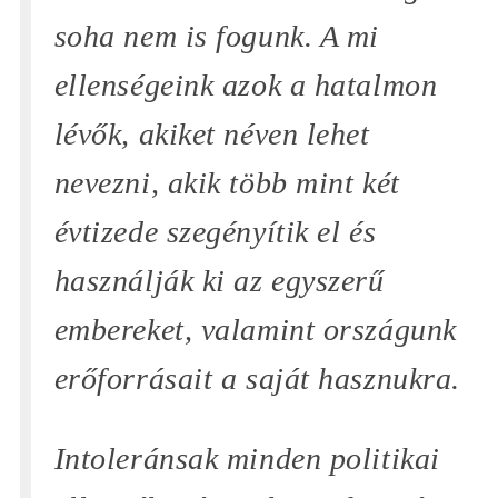
soha nem is fogunk. A mi
ellenségeink azok a hatalmon
lévők, akiket néven lehet
nevezni, akik több mint két
évtizede szegényítik el és
használják ki az egyszerű
embereket, valamint országunk
erőforrásait a saját hasznukra.
Intoleránsak minden politikai