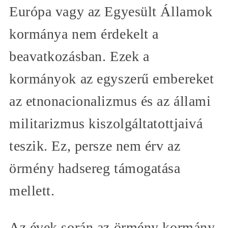
Európa vagy az Egyesült Államok
kormánya nem érdekelt a
beavatkozásban. Ezek a
kormányok az egyszerű embereket
az etnonacionalizmus és az állami
militarizmus kiszolgáltatottjaivá
teszik. Ez, persze nem érv az
örmény hadsereg támogatása
mellett.
Az évek során az örmény kormány