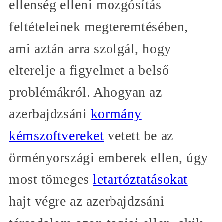
ellenség elleni mozgósítás
feltételeinek megteremtésében,
ami aztán arra szolgál, hogy
elterelje a figyelmet a belső
problémákról. Ahogyan az
azerbajdzsáni
kormány
kémszoftvereket
vetett be az
örményországi emberek ellen, úgy
most tömeges
letartóztatásokat
hajt végre az azerbajdzsáni