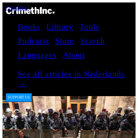
CrimethInc.
Books
Library
Tools
Podcasts
Store
Search
Languages
About
See all articles in Nederlands
→
SUPPORT US