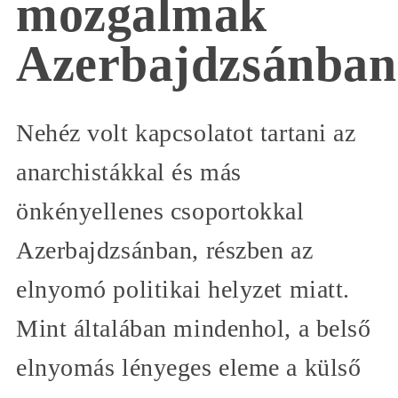
mozgalmak
Azerbajdzsánban
Nehéz volt kapcsolatot tartani az
anarchistákkal és más
önkényellenes csoportokkal
Azerbajdzsánban, részben az
elnyomó politikai helyzet miatt.
Mint általában mindenhol, a belső
elnyomás lényeges eleme a külső