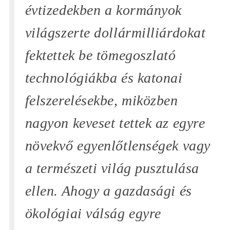
évtizedekben a kormányok
világszerte dollármilliárdokat
fektettek be tömegoszlató
technológiákba és katonai
felszerelésekbe, miközben
nagyon keveset tettek az egyre
növekvő egyenlőtlenségek vagy
a természeti világ pusztulása
ellen. Ahogy a gazdasági és
ökológiai válság egyre