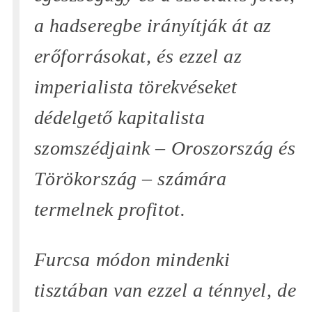
a hadseregbe irányítják át az
erőforrásokat, és ezzel az
imperialista törekvéseket
dédelgető kapitalista
szomszédjaink – Oroszország és
Törökország – számára
termelnek profitot.
Furcsa módon mindenki
tisztában van ezzel a ténnyel, de