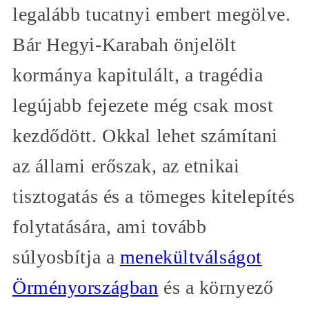
legalább tucatnyi embert megölve.
Bár Hegyi-Karabah önjelölt
kormánya kapitulált, a tragédia
legújabb fejezete még csak most
kezdődött. Okkal lehet számítani
az állami erőszak, az etnikai
tisztogatás és a tömeges kitelepítés
folytatására, ami tovább
súlyosbítja a
menekültválságot
Örményországban
és a környező