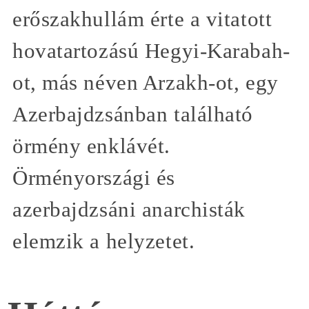
erőszakhullám érte a vitatott
hovatartozású Hegyi-Karabah-
ot, más néven Arzakh-ot, egy
Azerbajdzsánban található
örmény enklávét.
Örményországi és
azerbajdzsáni anarchisták
elemzik a helyzetet.