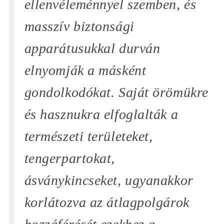
ellenvéleménnyel szemben, és
masszív biztonsági
apparátusukkal durván
elnyomják a másként
gondolkodókat. Saját örömükre
és hasznukra elfoglalták a
természeti területeket,
tengerpartokat,
ásványkincseket, ugyanakkor
korlátozva az átlagpolgárok