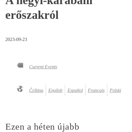
A hegyi-karabahi
erőszakról
2023-09-23
Current Events
Čeština
English
Español
Français
Polski
Ezen a héten újabb