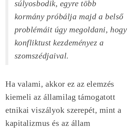
súlyosbodik, egyre több
kormány próbálja majd a belső
problémáit úgy megoldani, hogy
konfliktust kezdeményez a
szomszédjaival.
Ha valami, akkor ez az elemzés
kiemeli az államilag támogatott
etnikai viszályok szerepét, mint a
kapitalizmus és az állam