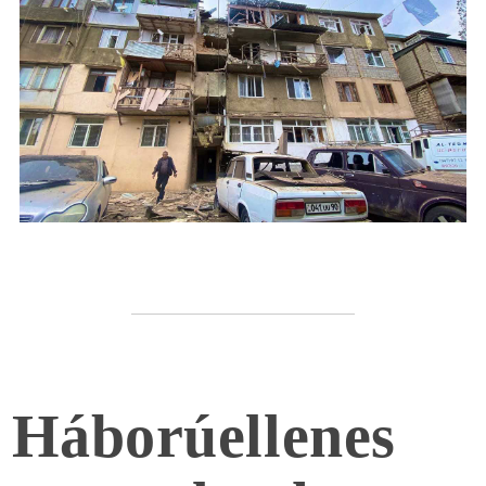
Háborúellenes