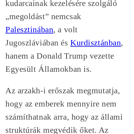
kudarcainak kezelésére szolgáló
„megoldást” nemcsak
Palesztinában
, a volt
Jugoszláviában és
Kurdisztánban
,
hanem a Donald Trump vezette
Egyesült Államokban is.
Az arzakh-i erőszak megmutatja,
hogy az emberek mennyire nem
számíthatnak arra, hogy az állami
struktúrák megvédik őket. Az