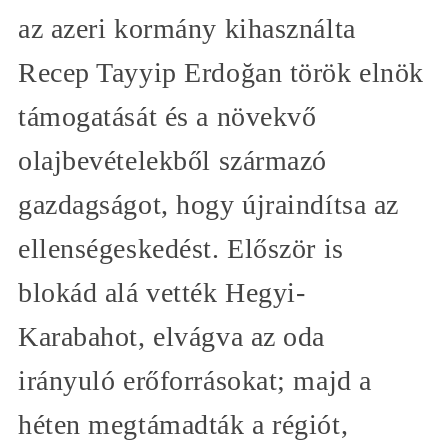
az azeri kormány kihasználta
Recep Tayyip Erdoğan török elnök
támogatását és a növekvő
olajbevételekből származó
gazdagságot, hogy újraindítsa az
ellenségeskedést. Először is
blokád alá vették Hegyi-
Karabahot, elvágva az oda
irányuló erőforrásokat; majd a
héten megtámadták a régiót,