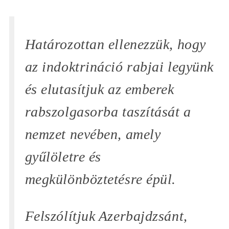
Határozottan ellenezzük, hogy
az indoktrináció rabjai legyünk
és elutasítjuk az emberek
rabszolgasorba taszítását a
nemzet nevében, amely
gyűlöletre és
megkülönböztetésre épül.
Felszólítjuk Azerbajdzsánt,