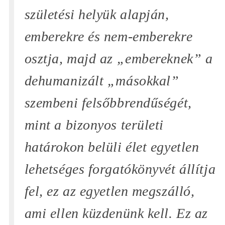
születési helyük alapján,
emberekre és nem-emberekre
osztja, majd az
„embereknek”
a
dehumanizált
„másokkal”
szembeni felsőbbrendűségét,
mint a bizonyos területi
határokon belüli élet egyetlen
lehetséges forgatókönyvét állítja
fel, ez az egyetlen megszálló,
ami ellen küzdenünk kell. Ez az