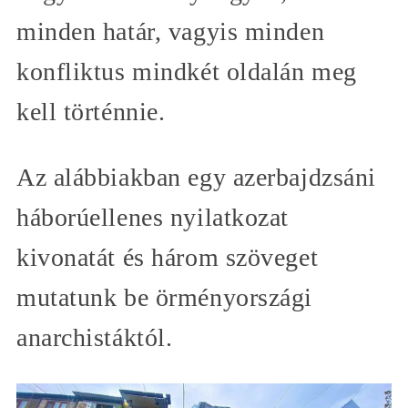
minden határ, vagyis minden
konfliktus mindkét oldalán meg
kell történnie.
Az alábbiakban egy azerbajdzsáni
háborúellenes nyilatkozat
kivonatát és három szöveget
mutatunk be örményországi
anarchistáktól.