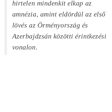
hirtelen mindenkit elkap az
amnézia, amint eldördül az első
lövés az Örményország és
Azerbajdzsán közötti érintkezési
vonalon.