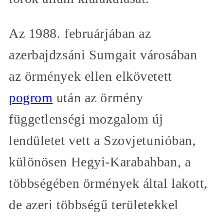
Az 1988. februárjában az
azerbajdzsáni Sumgait városában
az örmények ellen elkövetett
pogrom
után az örmény
függetlenségi mozgalom új
lendületet vett a Szovjetunióban,
különösen Hegyi-Karabahban, a
többségében örmények által lakott,
de azeri többségű területekkel