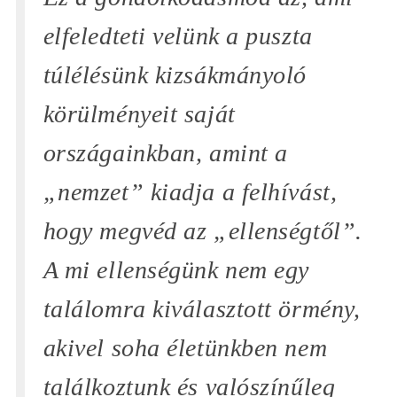
elfeledteti velünk a puszta
túlélésünk kizsákmányoló
körülményeit saját
országainkban, amint a
„nemzet”
kiadja a felhívást,
hogy megvéd az
„ellenségtől”
.
A mi ellenségünk nem egy
találomra kiválasztott örmény,
akivel soha életünkben nem
találkoztunk és valószínűleg