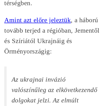
térségben.
Amint azt előre jeleztük
, a háború
tovább terjed a régióban, Jementől
és Szíriától Ukrajnáig és
Örményországig:
Az ukrajnai invázió
valószínűleg az elkövetkezendő
dolgokat jelzi. Az elmúlt