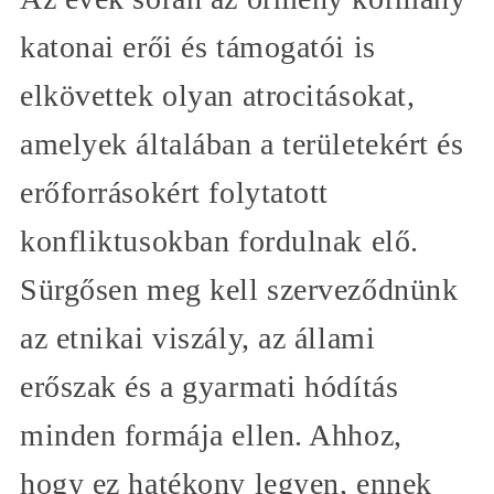
katonai erői és támogatói is
elkövettek olyan atrocitásokat,
amelyek általában a területekért és
erőforrásokért folytatott
konfliktusokban fordulnak elő.
Sürgősen meg kell szerveződnünk
az etnikai viszály, az állami
erőszak és a gyarmati hódítás
minden formája ellen. Ahhoz,
hogy ez hatékony legyen, ennek