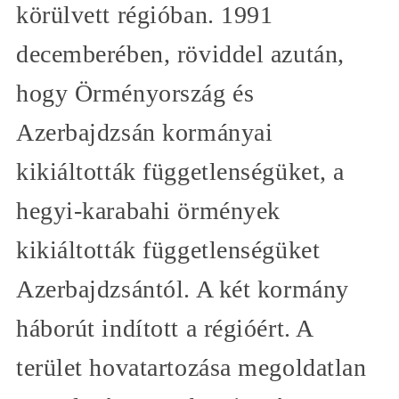
körülvett régióban. 1991
decemberében, röviddel azután,
hogy Örményország és
Azerbajdzsán kormányai
kikiáltották függetlenségüket, a
hegyi-karabahi örmények
kikiáltották függetlenségüket
Azerbajdzsántól. A két kormány
háborút indított a régióért. A
terület hovatartozása megoldatlan