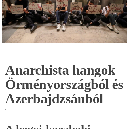
Anarchista hangok
Örményországból és
Azerbajdzsánból
: