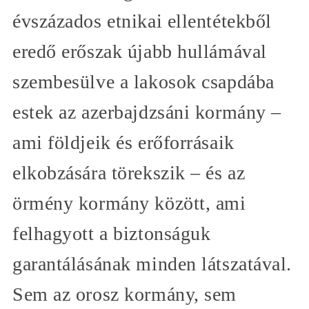
évszázados etnikai ellentétekből
eredő erőszak újabb hullámával
szembesülve a lakosok csapdába
estek az azerbajdzsáni kormány –
ami földjeik és erőforrásaik
elkobzására törekszik – és az
örmény kormány között, ami
felhagyott a biztonságuk
garantálásának minden látszatával.
Sem az orosz kormány, sem